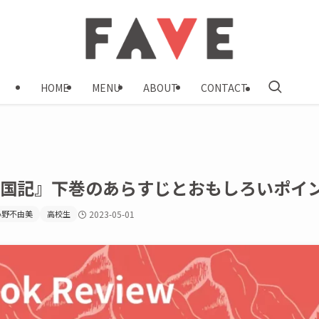
HOME
MENU
ABOUT
CONTACT
十二国記』下巻のあらすじとおもしろいポイ
小野不由美
高校生
2023-05-01