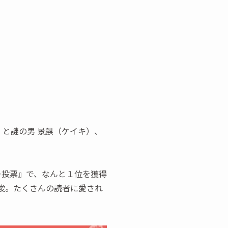
）と謎の男 景麒（ケイキ）、
ー投票』で、なんと１位を獲得
俊。たくさんの読者に愛され