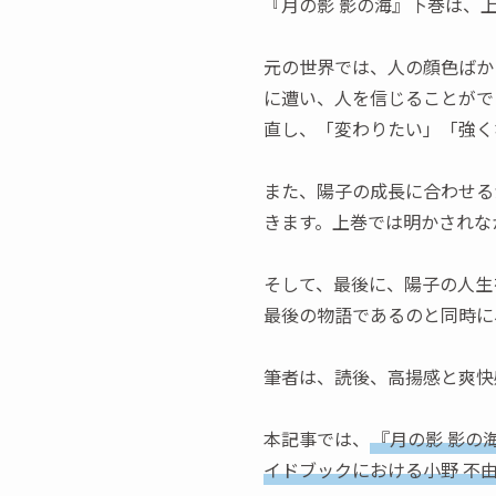
『月の影 影の海』下巻は、
元の世界では、人の顔色ばか
に遭い、人を信じることがで
直し、「変わりたい」「強く
また、陽子の成長に合わせる
きます。上巻では明かされな
そして、最後に、陽子の人生
最後の物語であるのと同時に
筆者は、読後、高揚感と爽快
本記事では、
『月の影 影の
イドブックにおける小野 不