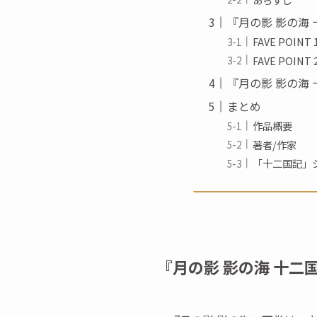
『月の影 影の海
FAVE POI
FAVE POI
『月の影 影の海
まとめ
作品概要
著者/作家
「十二国記」
『月の影 影の海 十二