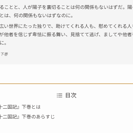
ることと、人が陽子を裏切ることは何の関係もないはずだ。陽
とは、何の関係もないはずなのに。
広い世界にたった独りで、助けてくれる人も、慰めてくれる人
が他者を信じず卑怯に振る舞い、見捨てて逃げ、ましてや他者
に。
』下巻
目次
 十二国記』下巻とは
 十二国記』下巻のあらすじ