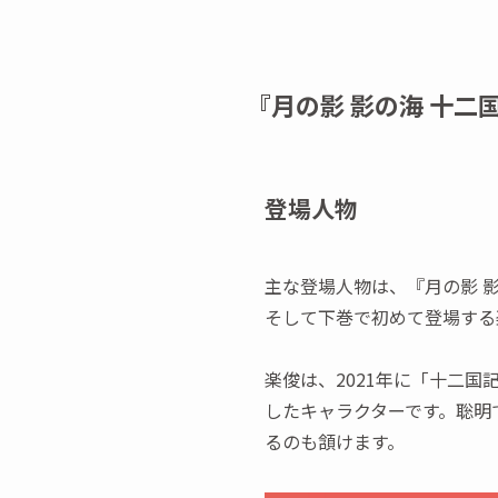
『月の影 影の海 十二
登場人物
主な登場人物は、『月の影 
そして下巻で初めて登場する
楽俊は、2021年に「十二
したキャラクターです。聡明
るのも頷けます。