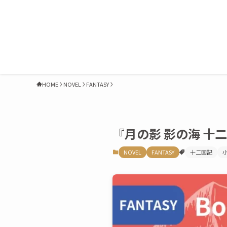
HOME
NOVEL
FANTASY
『月の影 影の海 
NOVEL
FANTASY
十二国記