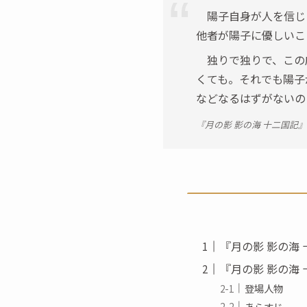
陽子自身が人を信じ
他者が陽子に優しいこ
独りで独りで、この
くても。それでも陽子
などなるはずがないの
『月の影 影の海 十二国記
『月の影 影の海
『月の影 影の海
登場人物
あらすじ