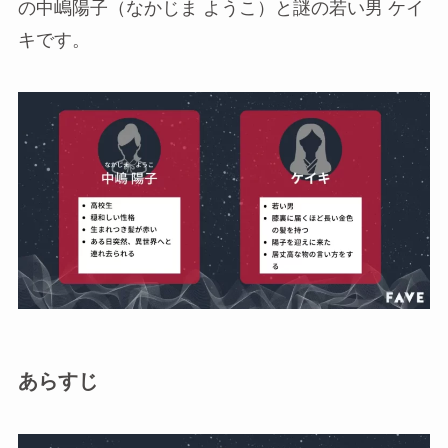
の中嶋陽子（なかじま ようこ）と謎の若い男 ケイ
キです。
あらすじ