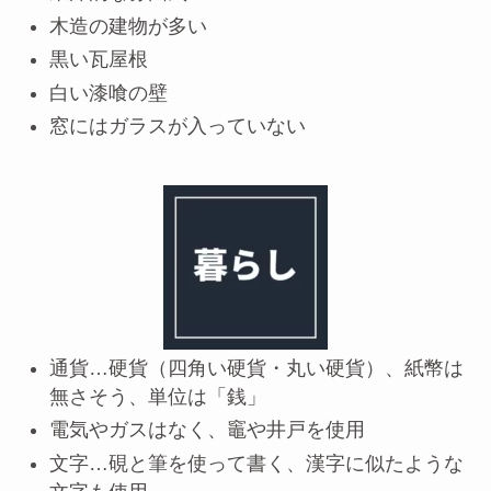
木造の建物が多い
黒い瓦屋根
白い漆喰の壁
窓にはガラスが入っていない
通貨…硬貨（四角い硬貨・丸い硬貨）、紙幣は
無さそう、単位は「銭」
電気やガスはなく、竈や井戸を使用
文字…硯と筆を使って書く、漢字に似たような