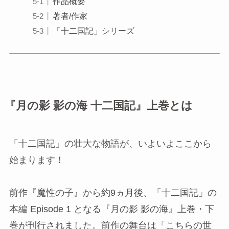
作品概要
著者/作家
「十二国記」シリーズ
『月の影 影の海 十二国記』上巻とは
「十二国記」の壮大な物語が、いよいよここから
始まります！
前作『魔性の子』から約9ヵ月後、「十二国記」の
本編 Episode 1 となる『月の影 影の海』上巻・下
巻が刊行されました。前作の舞台は「こちらの世