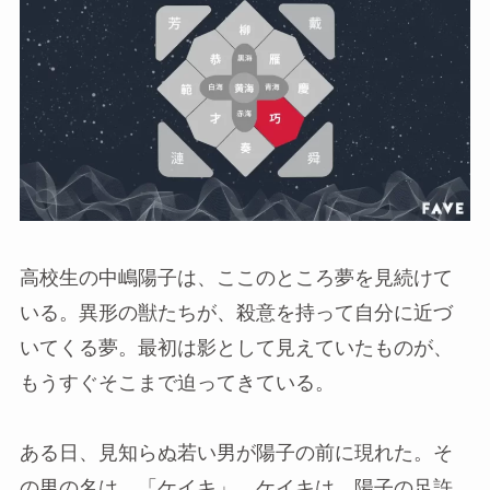
高校生の中嶋陽子は、ここのところ夢を見続けて
いる。異形の獣たちが、殺意を持って自分に近づ
いてくる夢。最初は影として見えていたものが、
もうすぐそこまで迫ってきている。
ある日、見知らぬ若い男が陽子の前に現れた。そ
の男の名は、「ケイキ」。ケイキは、陽子の足許