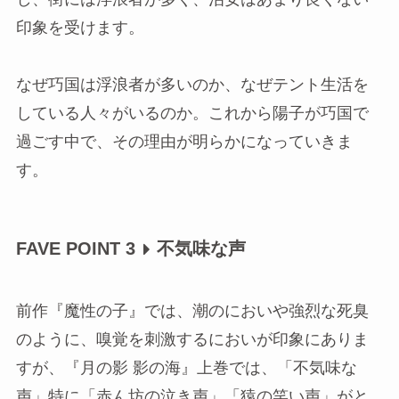
印象を受けます。
なぜ巧国は浮浪者が多いのか、なぜテント生活を
している人々がいるのか。これから陽子が巧国で
過ごす中で、その理由が明らかになっていきま
す。
FAVE POINT 3
不気味な声
前作『魔性の子』では、潮のにおいや強烈な死臭
のように、嗅覚を刺激するにおいが印象にありま
すが、『月の影 影の海』上巻では、「不気味な
声」特に「赤ん坊の泣き声」「猿の笑い声」がと