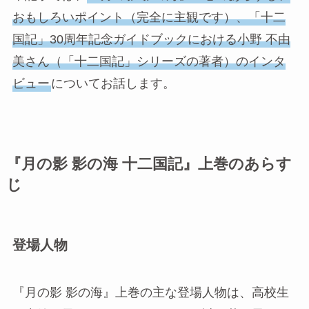
おもしろいポイント（完全に主観です）、「十二
国記」30周年記念ガイドブックにおける小野 不由
美さん（「十二国記」シリーズの著者）のインタ
ビュー
についてお話します。
『月の影 影の海 十二国記』上巻のあらす
じ
登場人物
『月の影 影の海』上巻の主な登場人物は、高校生