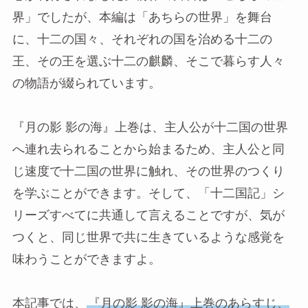
界」でしたが、本編は「あちらの世界」を舞台
に、十二の国々、それぞれの国を治める十二の
王、その王を選ぶ十二の麒麟、そこで暮らす人々
の物語が綴られています。
『月の影 影の海』上巻は、主人公が十二国の世界
へ連れ去られることから始まるため、主人公と同
じ速度で十二国の世界に触れ、その世界のつくり
を学ぶことができます。そして、「十二国記」シ
リーズすべてに共通して言えることですが、気が
つくと、同じ世界で共に生きているような感覚を
味わうことができますよ。
本記事では、
『月の影 影の海』上巻のあらすじ、