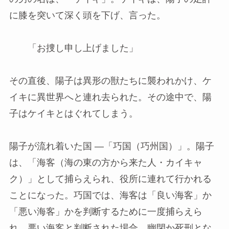
に膝を突いて深く頭を下げ、言った。
「お捜し申し上げました」
その直後、陽子は異形の獣たちに襲われかけ、ケ
イキに異世界へと連れ去られた。その途中で、陽
子はケイキとはぐれてしまう。
陽子が流れ着いた国 —「巧国（巧州国）」。陽子
は、「海客（海の東の方から来た人・カイキャ
ク）」として捕らえられ、役所に連れて行かれる
ことになった。巧国では、海客は「良い海客」か
「悪い海客」かを判断するために一度捕らえら
れ、悪い海客と判断された場合、幽閉か死刑とな