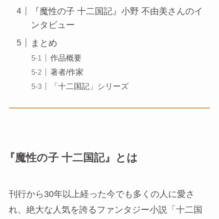
『魔性の子 十二国記』小野 不由美さんのイ
ンタビュー
まとめ
作品概要
著者/作家
「十二国記」シリーズ
『魔性の子 十二国記』とは
刊行から30年以上経った今でも多くの人に愛さ
れ、絶大な人気を誇るファンタジー小説「十二国