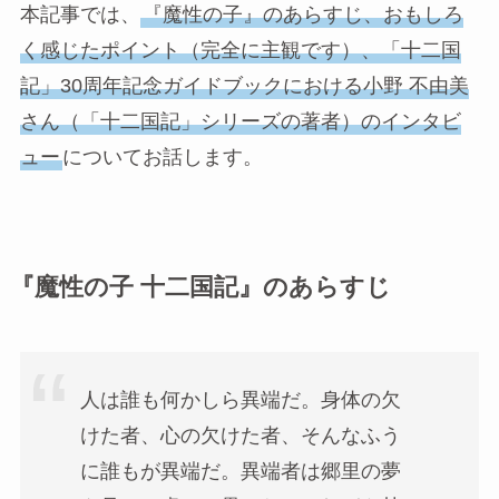
本記事では、
『魔性の子』のあらすじ、おもしろ
く感じたポイント（完全に主観です）、「十二国
記」30周年記念ガイドブックにおける小野 不由美
さん（「十二国記」シリーズの著者）のインタビ
ュー
についてお話します。
『魔性の子 十二国記』のあらすじ
人は誰も何かしら異端だ。身体の欠
けた者、心の欠けた者、そんなふう
に誰もが異端だ。異端者は郷里の夢