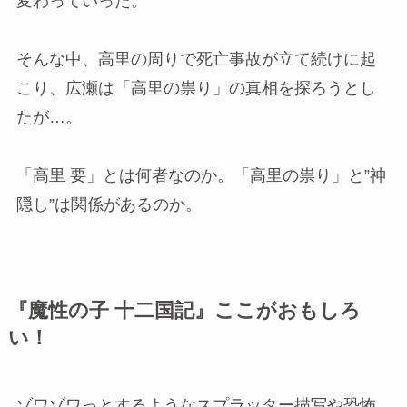
変わっていった。
そんな中、高里の周りで死亡事故が立て続けに起
こり、広瀬は「高里の祟り」の真相を探ろうとし
たが…。
「高里 要」とは何者なのか。「高里の祟り」と”神
隠し”は関係があるのか。
『魔性の子 十二国記』ここがおもしろ
い！
ゾワゾワっとするようなスプラッター描写や恐怖