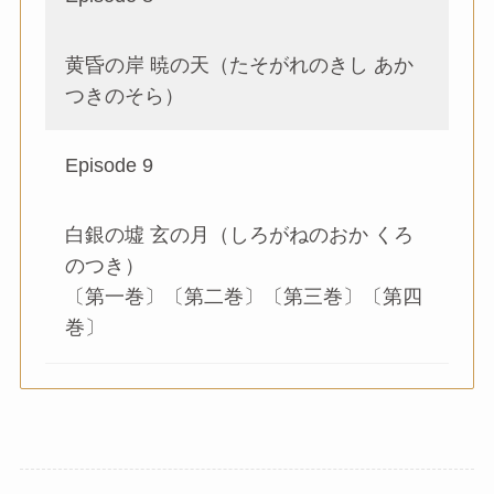
黄昏の岸 暁の天（たそがれのきし あか
つきのそら）
Episode 9
白銀の墟 玄の月（しろがねのおか くろ
のつき）
〔第一巻〕〔第二巻〕〔第三巻〕〔第四
巻〕