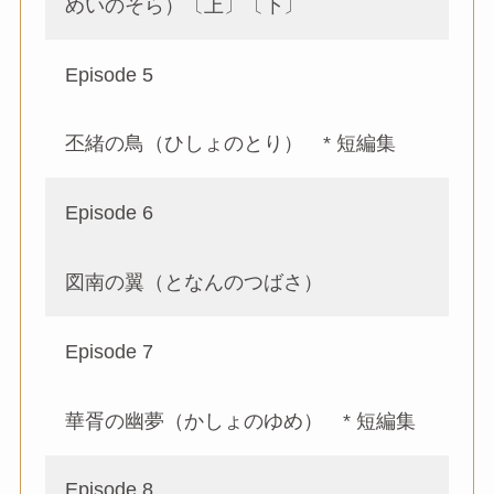
めいのそら）〔上〕〔下〕
Episode 5
丕緒の⿃（ひしょのとり） * 短編集
Episode 6
図南の翼（となんのつばさ）
Episode 7
華胥の幽夢（かしょのゆめ） * 短編集
Episode 8