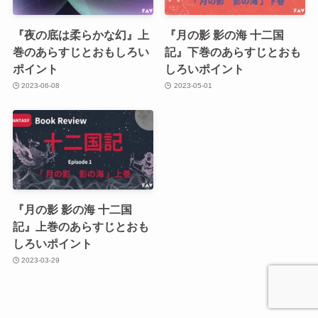
『夜の底は柔らかな幻』上
『月の影 影の海 十二国
巻のあらすじとおもしろい
記』下巻のあらすじとおも
ポイント
しろいポイント
2023-06-08
2023-05-01
『月の影 影の海 十二国
記』上巻のあらすじとおも
しろいポイント
2023-03-29