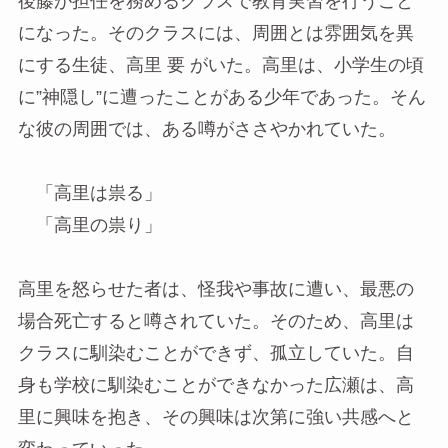
後藤が担任を務めるクラスで教育実習を行うこと
になった。そのクラスには、周囲とは雰囲気を異
にする生徒、高里 要 がいた。高里は、小学生の頃
に”神隠し”に遭ったことがある少年であった。そん
な彼の周囲では、ある噂がささやかれていた。
「高里は祟る」
「高里の祟り」
高里を怒らせた者は、怪我や事故に遭い、最悪の
場合死亡すると噂されていた。そのため、高里は
クラスに馴染むことができず、孤立していた。自
身も学校に馴染むことができなかった広瀬は、高
里に興味を抱き、その興味は次第に強い共感へと