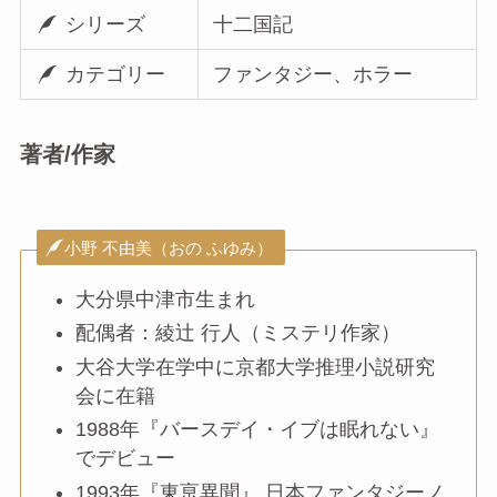
シリーズ
十二国記
カテゴリー
ファンタジー、ホラー
著者/作家
小野 不由美（おの ふゆみ）
大分県中津市生まれ
配偶者：綾辻 行人（ミステリ作家）
大谷大学在学中に京都大学推理小説研究
会に在籍
1988年『バースデイ・イブは眠れない』
でデビュー
1993年『東亰異聞』 日本ファンタジーノ